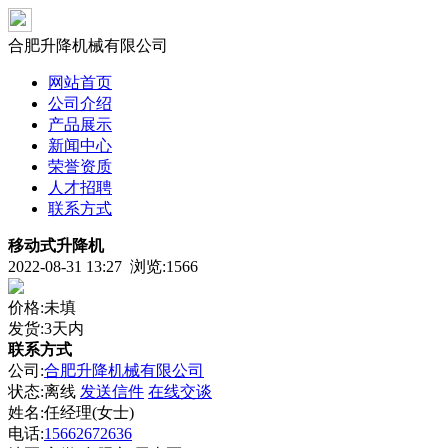
合肥升降机械有限公司
网站首页
公司介绍
产品展示
新闻中心
荣誉资质
人才招聘
联系方式
移动式升降机
2022-08-31 13:27 浏览:
1566
价格:未填
发货:3天内
联系方式
公司:
合肥升降机械有限公司
状态:
离线
发送信件
在线交谈
姓名:任经理(女士)
电话:
15662672636